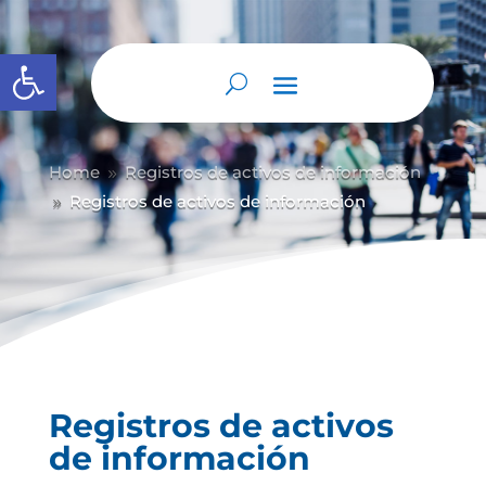
Abrir barra de herramientas
Home
Registros de activos de información
9
Registros de activos de información
9
Registros de activos
de información