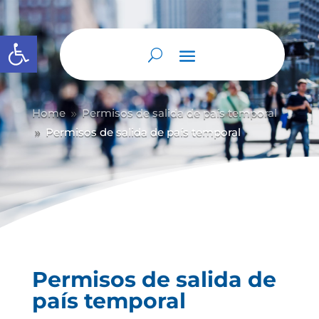
Abrir barra de herramientas
Home
Permisos de salida de país temporal
9
Permisos de salida de país temporal
9
Permisos de salida de
país temporal