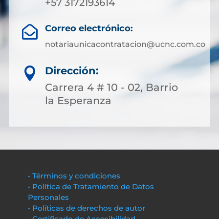
+57 3172193614
Correo electrónico:

notariaunicacontratacion@ucnc.com.co
Dirección:

Carrera 4 # 10 - 02, Barrio
la Esperanza
• Términos y condiciones
• Política de Tratamiento de Datos
Personales
• Políticas de derechos de autor
• Certificado de Accesibilidad