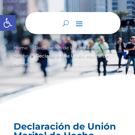
Abrir barra de herramientas
Home
Declaración de Unión Marital de
9
Hecho
Declaración de Unión Marital de
9
Hecho
Declaración de Unión