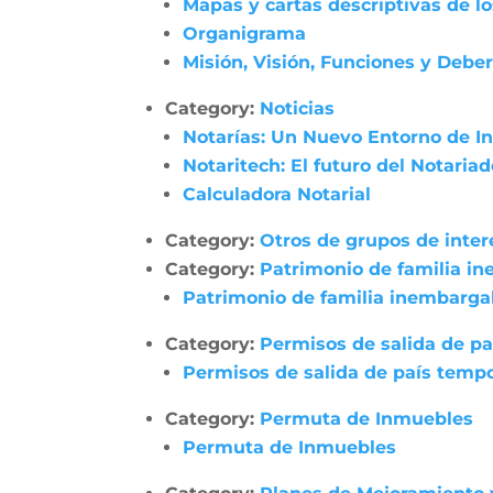
Mapas y cartas descriptivas de l
Organigrama
Misión, Visión, Funciones y Debe
Category:
Noticias
Notarías: Un Nuevo Entorno de In
Notaritech: El futuro del Notaria
Calculadora Notarial
Category:
Otros de grupos de inter
Category:
Patrimonio de familia i
Patrimonio de familia inembarga
Category:
Permisos de salida de pa
Permisos de salida de país tempo
Category:
Permuta de Inmuebles
Permuta de Inmuebles