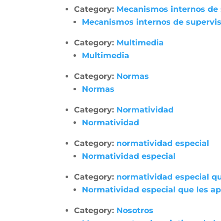
Category:
Mecanismos internos de su
Mecanismos internos de supervisió
Category:
Multimedia
Multimedia
Category:
Normas
Normas
Category:
Normatividad
Normatividad
Category:
normatividad especial
Normatividad especial
Category:
normatividad especial qu
Normatividad especial que les apl
Category:
Nosotros