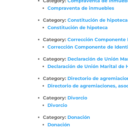
Category:
Compraventa de inmueb
Compraventa de inmuebles
Category:
Constitución de hipoteca
Constitución de hipoteca
Category:
Corrección Componente 
Corrección Componente de Identi
Category:
Declaración de Unión Ma
Declaración de Unión Marital de
Category:
Directorio de agremiacio
Directorio de agremiaciones, asoc
Category:
Divorcio
Divorcio
Category:
Donación
Donación