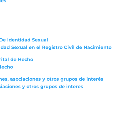
les
De Identidad Sexual
dad Sexual en el Registro Civil de Nacimiento
rital de Hecho
 Hecho
nes, asociaciones y otros grupos de interés
iaciones y otros grupos de interés