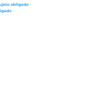
ujeto obligado
ligado