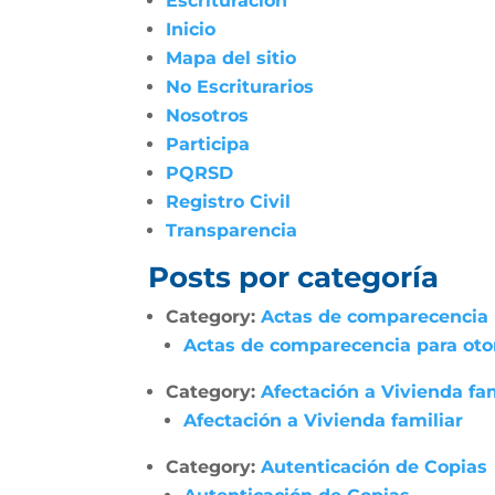
Escrituración
Inicio
Mapa del sitio
No Escriturarios
Nosotros
Participa
PQRSD
Registro Civil
Transparencia
Posts por categoría
Category:
Actas de comparecencia p
Actas de comparecencia para otor
Category:
Afectación a Vivienda fam
Afectación a Vivienda familiar
Category:
Autenticación de Copias