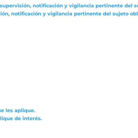
pervisión, notificación y vigilancia pertinente del s
n, notificación y vigilancia pertinente del sujeto ob
e les aplique.
ique de interés.