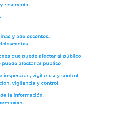
 y reservada
.
niñas y adolescentes.
adolescentes
ones que puede afectar al público
 puede afectar al público
 inspección, vigilancia y control
ón, vigilancia y control
de la información.
formación.