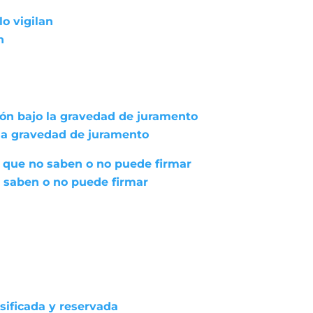
lo vigilan
n
ión bajo la gravedad de juramento
 la gravedad de juramento
 que no saben o no puede firmar
 saben o no puede firmar
asificada y reservada