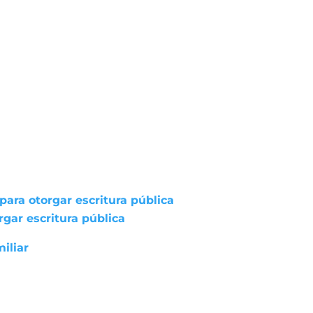
ara otorgar escritura pública
gar escritura pública
iliar