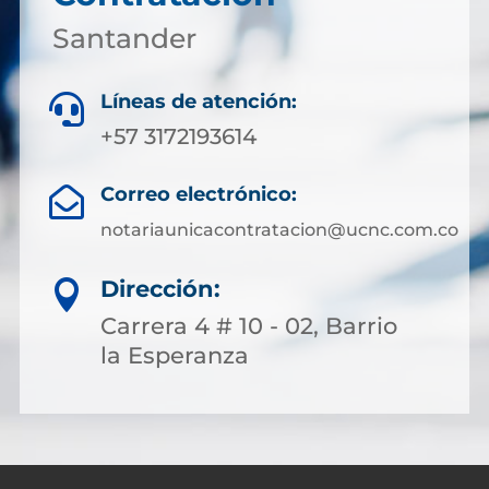
Santander
Líneas de atención:

+57 3172193614
Correo electrónico:

notariaunicacontratacion@ucnc.com.co
Dirección:

Carrera 4 # 10 - 02, Barrio
la Esperanza