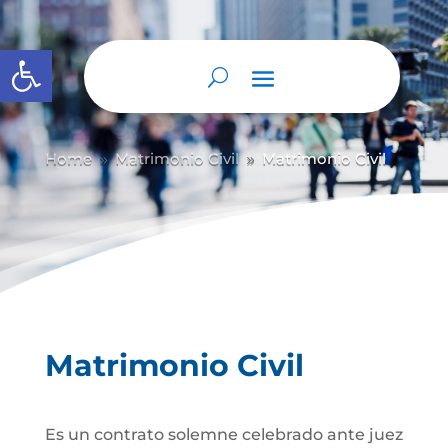
Abrir barra de herramientas
Home
Matrimonio Civil
Matrimonio Civil
9
9
Matrimonio Civil
Es un contrato solemne celebrado ante juez