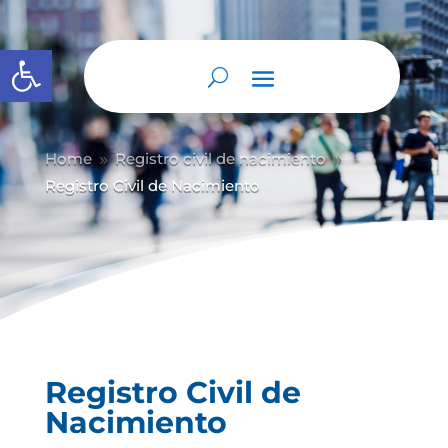
Abrir barra de herramientas
Home
Registro civil de nacimiento
9
9
Registro Civil de Nacimiento
Registro Civil de
Nacimiento