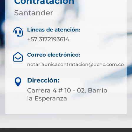
Contratación
Santander
Líneas de atención:

+57 3172193614
Correo electrónico:

notariaunicacontratacion@ucnc.com.co
Dirección:

Carrera 4 # 10 - 02, Barrio
la Esperanza