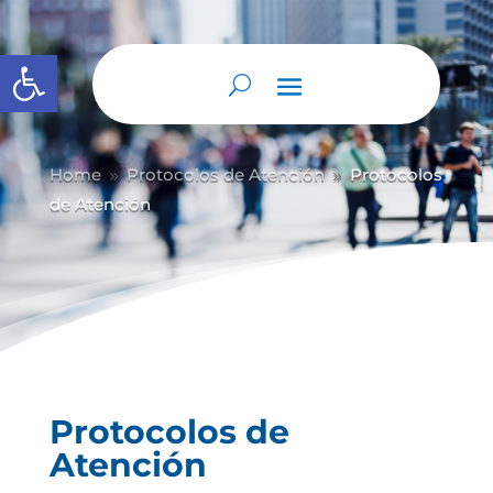
Abrir barra de herramientas
Home
Protocolos de Atención
Protocolos
9
9
de Atención
Protocolos de
Atención