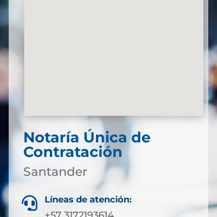
Notaría Única de
Contratación
Santander
Líneas de atención:

+57 3172193614