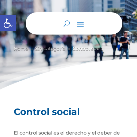
Abrir barra de herramientas
Home
Sin categoría
Control social
9
9
Control social
El control social es el derecho y el deber de