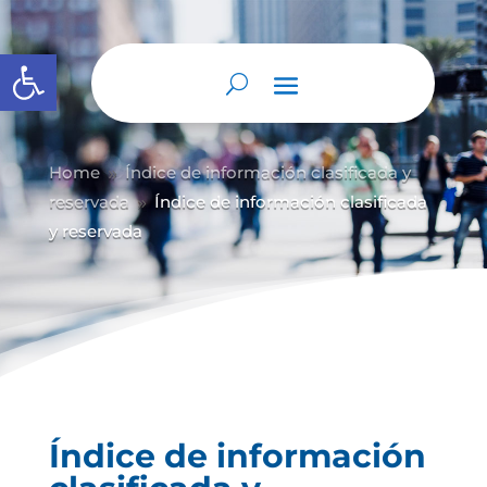
Abrir barra de herramientas
Home
Índice de información clasificada y
9
reservada
Índice de información clasificada
9
y reservada
Índice de información