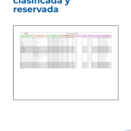
clasificada y
reservada