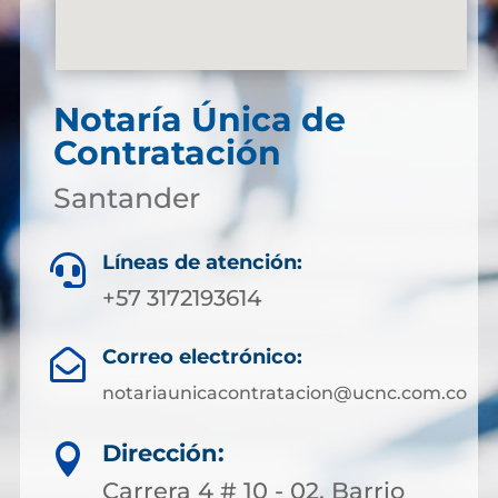
Notaría Única de
Contratación
Santander
Líneas de atención:

+57 3172193614
Correo electrónico:

notariaunicacontratacion@ucnc.com.co
Dirección:

Carrera 4 # 10 - 02, Barrio