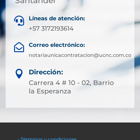
Santander
Líneas de atención:

+57 3172193614
Correo electrónico:

notariaunicacontratacion@ucnc.com.co
Dirección:

Carrera 4 # 10 - 02, Barrio
la Esperanza
• Términos y condiciones