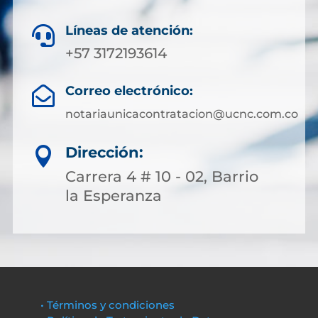
Líneas de atención:

+57 3172193614
Correo electrónico:

notariaunicacontratacion@ucnc.com.co
Dirección:

Carrera 4 # 10 - 02, Barrio
la Esperanza
• Términos y condiciones